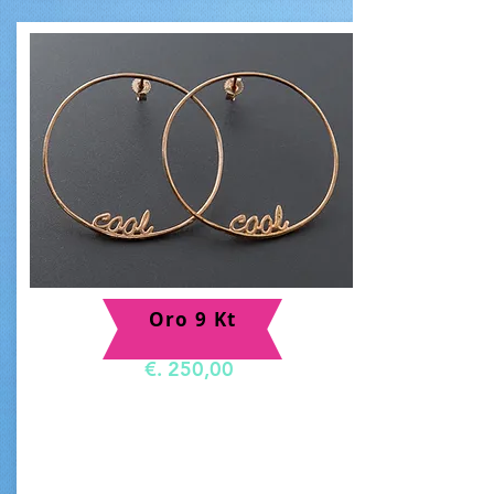
Oro 9 Kt
€. 250,00