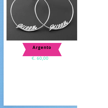
Argento
€. 60,00