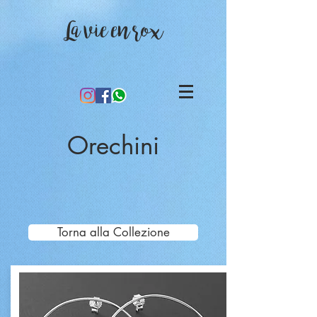
La vie en rox
Orechini
Torna alla Collezione