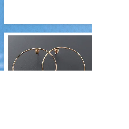
Oro &
diamante