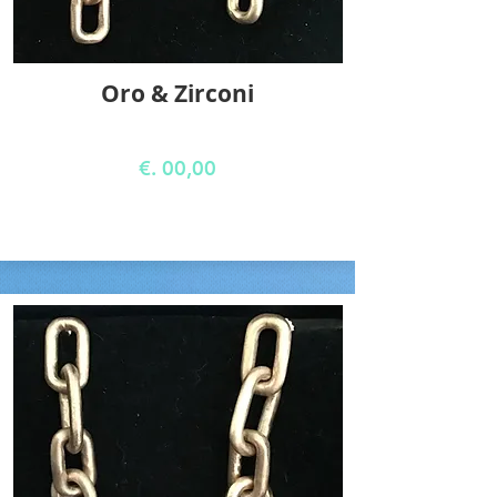
Oro & Zirconi
€. 00,00