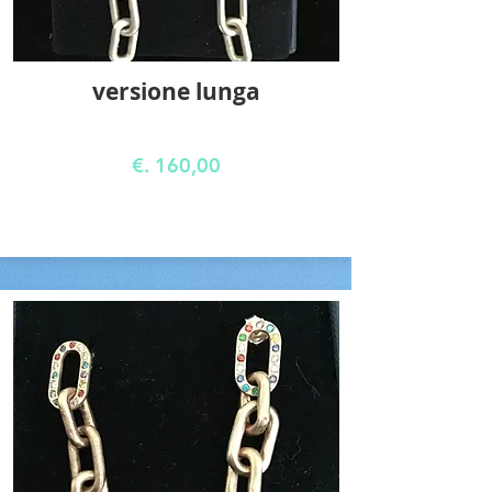
versione lunga
€. 160,00