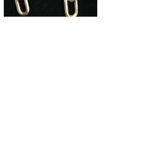
Oro 9 carati
€. 350,00