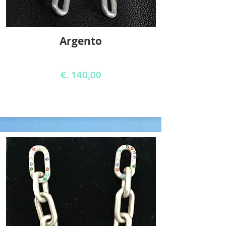
Argento
€. 140,00