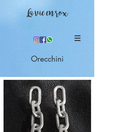
La vie en rox
Orecchini