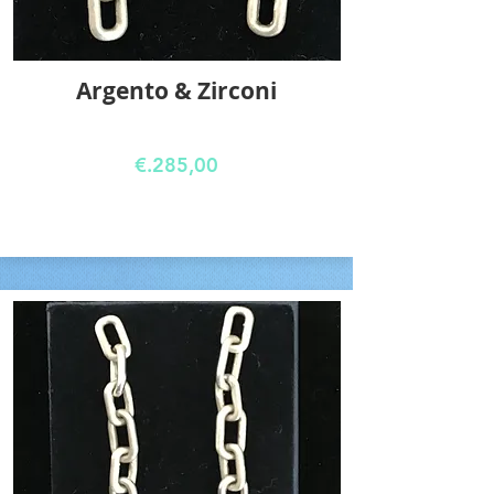
Argento & Zirconi
€.285,00